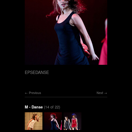
EPSEDANSE
Previous
Next
M - Danse
(14 of 22)