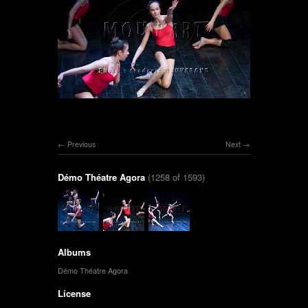
Previous
Next
Démo Théatre Agora
(1258 of 1593)
Albums
Démo Théatre Agora
License