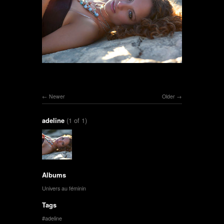
Newer
Older
adeline
(1 of 1)
Albums
Univers au féminin
Tags
adeline