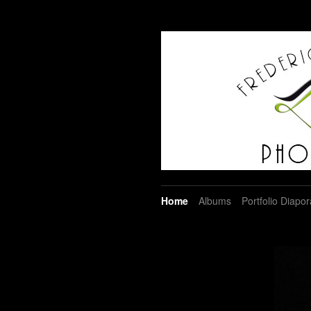
Home
Albums
Portfolio Diapo