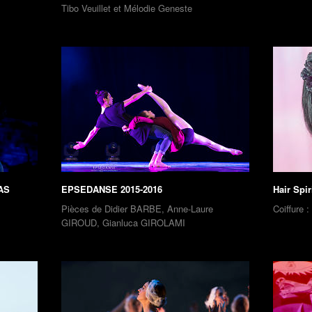
Tibo Veuillet et Mélodie Geneste
AS
EPSEDANSE 2015-2016
Hair Spi
Pièces de Didier BARBE, Anne-Laure
Coiffure :
GIROUD, Gianluca GIROLAMI