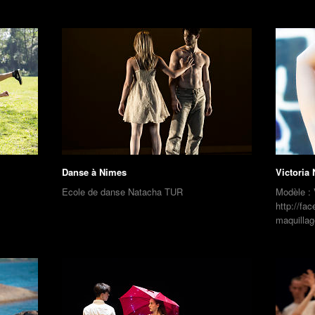
Danse à Nimes
Victoria 
Ecole de danse Natacha TUR
Modèle : 
http://fa
maquillag