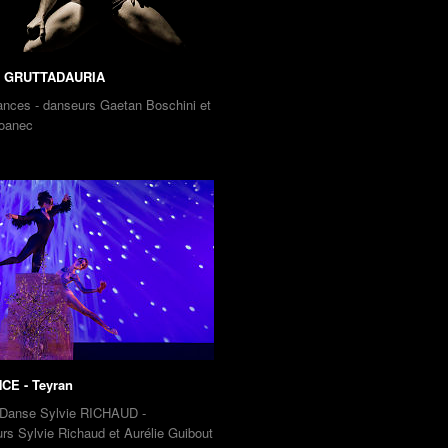
in GRUTTADAURIA
nces - danseurs Gaetan Boschini et
loanec
CE - Teyran
 Danse Sylvie RICHAUD -
rs Sylvie Richaud et Aurélie Guibout