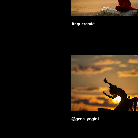
Anguerande
@gena_yogini