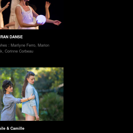
YRAN DANSE
hes : Marilyne Ferro, Marion
k, Corinne Corbeau
ile & Camille