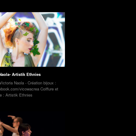
Naola- Artistik Ethnies
Victoria Naola - Création bijoux :
cebook.com/vicowacrea Coiffure et
e : Artistik Ethnies