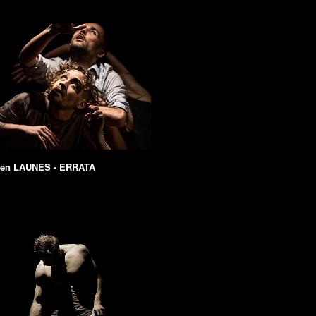
ien LAUNES - ERRATA