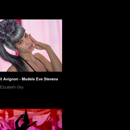
rit Avignon - Modele Eve Stevens
 Elizabeth Giry