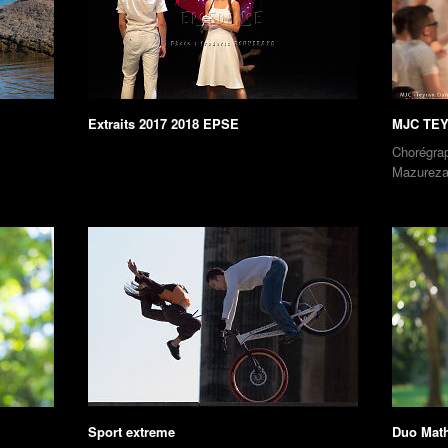
Extraits 2017 2018 EPSE
MJC TE
Chorégrap
Mazureza
Sport extreme
Duo Math