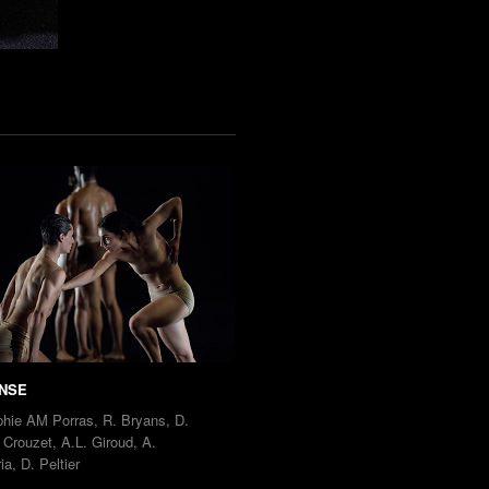
NSE
hie AM Porras, R. Bryans, D.
 Crouzet, A.L. Giroud, A.
ia, D. Peltier