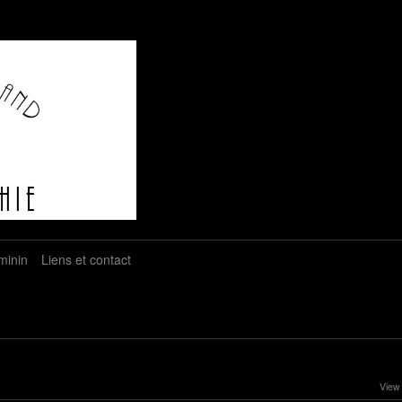
minin
Liens et contact
View 