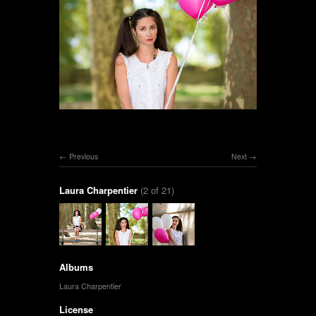
Previous
Next
Laura Charpentier
(2 of 21)
Albums
Laura Charpentier
License