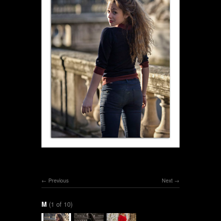
Previous
Next
M
(1 of 10)